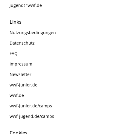
jugend@wwf.de
Links
Nutzungsbedingungen
Datenschutz
FAQ
Impressum
Newsletter
wwf-junior.de
wwf.de
wwf-junior.de/camps
wwf-jugend.de/camps
Cookies